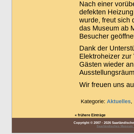
Nach einer vorüb
defekten Heizung,
wurde, freut sic
das Museum ab Mit
Besucher geöffnet 
Dank der Unterst
Elektroheizer zur
Gästen wieder a
Ausstellungsräum
Wir freuen uns au
Kategorie:
Aktuelles
,
« frühere Einträge
Copyright © 2007 - 2026 Saarländisch
Saarländisches Museum f