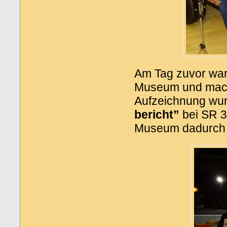
Am Tag zuvor war
Museum und mach
Aufzeichnung wu
bericht”
bei SR 3
Museum dadurch e