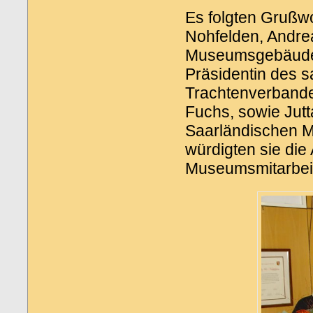
Es folgten Grußw
Nohfelden, Andrea
Museumsgebäudes 
Präsidentin des s
Trachtenverbande
Fuchs, sowie Jutt
Saarländischen M
würdigten sie die
Museumsmitarbeit