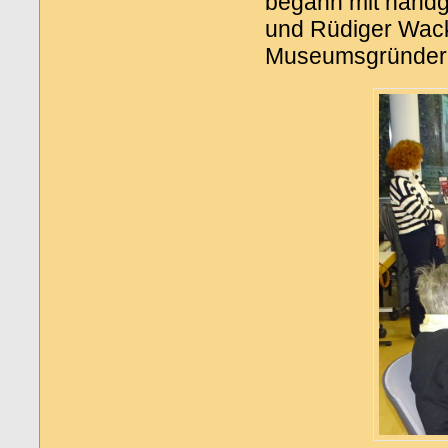
begann mit handg
und Rüdiger Wack
Museumsgründerin