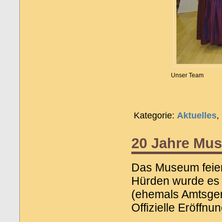
Unser Team
Kategorie:
Aktuelles
,
20 Jahre Mus
Das Museum feier
Hürden wurde es 
(ehemals Amtsger
Offizielle Eröffn