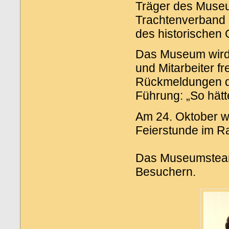
Träger des Museum
Trachtenverband 
des historischen 
Das Museum wird 
und Mitarbeiter f
Rückmeldungen d
Führung: „So hätte
Am 24. Oktober wü
Feierstunde im Ra
Das Museumsteam f
Besuchern.