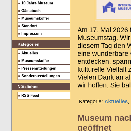
10 Jahre Museum
Gästebuch
Museumskoffer
Standort
Am 17. Mai 2026 f
Impressum
Museumstag. Wir 
diesem Tag den 
Kategorien
eine wunderbare 
Aktuelles
entdecken, span
Museumskoffer
kulturelle Vielfalt
Pressemitteilungen
Vielen Dank an al
Sonderausstellungen
wir hoffen, Sie b
Nützliches
RSS-Feed
Kategorie:
Aktuelles
,
Museum nach
geöffnet