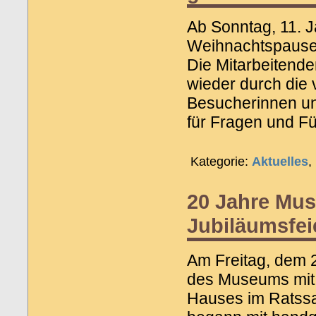
Ab Sonntag, 11. 
Weihnachtspause 
Die Mitarbeitend
wieder durch die v
Besucherinnen un
für Fragen und Fü
Kategorie:
Aktuelles
,
20 Jahre Mus
Jubiläumsfei
Am Freitag, dem 2
des Museums mit 
Hauses im Ratssa