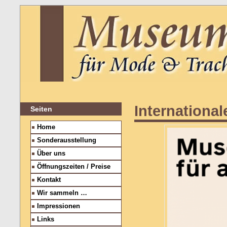
Internationa
Seiten
Home
Sonderausstellung
Über uns
Öffnungszeiten / Preise
Kontakt
Wir sammeln …
Impressionen
Links