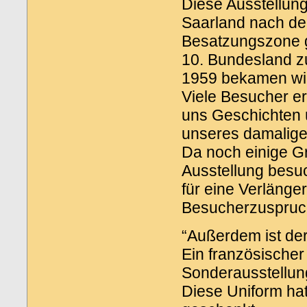
Diese Ausstellung 
Saarland nach de
Besatzungszone ge
10. Bundesland z
1959 bekamen wir
Viele Besucher er
uns Geschichten ü
unseres damalige
Da noch einige G
Ausstellung besu
für eine Verlänge
Besucherzuspruc
“Außerdem ist der
Ein französischer 
Sonderausstellun
Diese Uniform ha