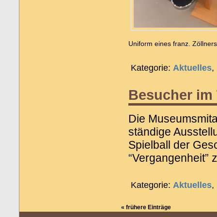
Uniform eines franz. Zöllners
Kategorie:
Aktuelles
,
Besucher im
Die Museumsmitar
ständige Ausstell
Spielball der Gesc
“Vergangenheit” 
Kategorie:
Aktuelles
,
« frühere Einträge