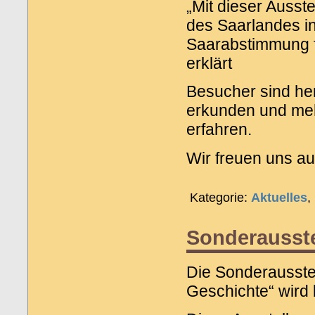
„Mit dieser Ausst
des Saarlandes i
Saarabstimmung fü
erklärt
Besucher sind her
erkunden und mehr
erfahren.
Wir freuen uns au
Kategorie:
Aktuelles
,
Sonderausste
Die Sonderausstel
Geschichte“ wird 