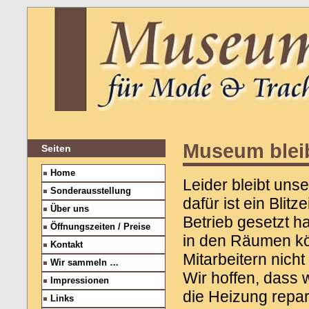
Museum blei
Seiten
Home
Leider bleibt un
Sonderausstellung
dafür ist ein Bli
Über uns
Betrieb gesetzt h
Öffnungszeiten / Preise
in den Räumen k
Kontakt
Mitarbeitern nicht
Wir sammeln …
Wir hoffen, dass 
Impressionen
die Heizung repar
Links